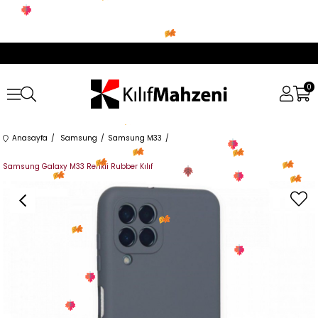
0
Anasayfa
Samsung
Samsung M33
Samsung Galaxy M33 Renkli Rubber Kılıf