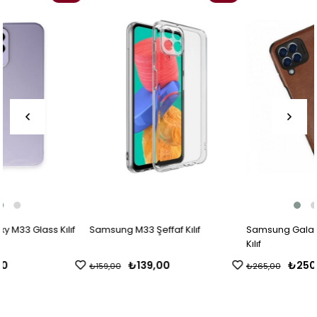
ıf
Samsung M33 Şeffaf Kılıf
Samsung Galaxy M33 Loop de
Kılıf
₺139,00
₺250,00
₺159,00
₺265,00