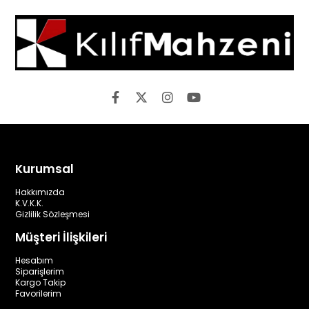
Kurumsal
Hakkımızda
K.V.K.K.
Gizlilik Sözleşmesi
Müşteri İlişkileri
Hesabım
Siparişlerim
Kargo Takip
Favorilerim