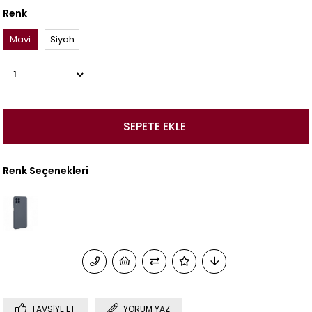
Renk
Mavi
Siyah
Renk Seçenekleri
TAVSIYE ET
YORUM YAZ