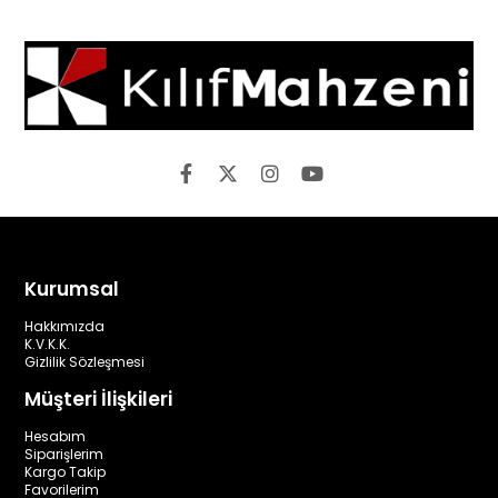
Kurumsal
Hakkımızda
K.V.K.K.
Gizlilik Sözleşmesi
Müşteri İlişkileri
Hesabım
Siparişlerim
Kargo Takip
Favorilerim