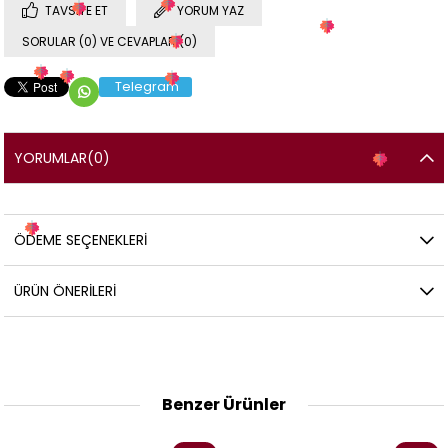
TAVSIYE ET
YORUM YAZ
SORULAR (0) VE CEVAPLAR (0)
Telegram
YORUMLAR
(0)
ÖDEME SEÇENEKLERI
ÜRÜN ÖNERILERI
Benzer Ürünler