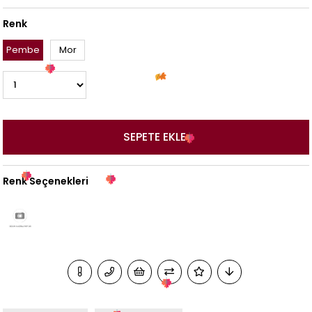
Renk
Pembe
Mor
Renk Seçenekleri