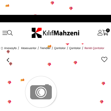
0
Anasayfa
Aksesuarlar
Trendler
Çantalar
Çantalar
Renkli Çantalar