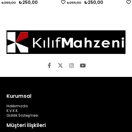
₺250,00
₺250,00
₺265,00
₺265,00
Kurumsal
Hakkımızda
K.V.K.K.
Gizlilik Sözleşmesi
Müşteri İlişkileri