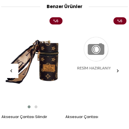
Benzer Ürünler
%6
%6
Aksesuar Çantası Silindir
Aksesuar Çantası