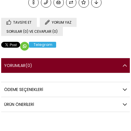
TAVSIYE ET
YORUM YAZ
SORULAR (0) VE CEVAPLAR (0)
Telegram
YORUMLAR
(0)
ÖDEME SEÇENEKLERI
ÜRÜN ÖNERILERI