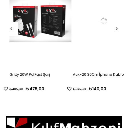
Gritty 20W Pd Fast Şarj
Ack-20 30Cm İphone Kablo
₺475,00
₺140,00
₺485,00
₺165,00