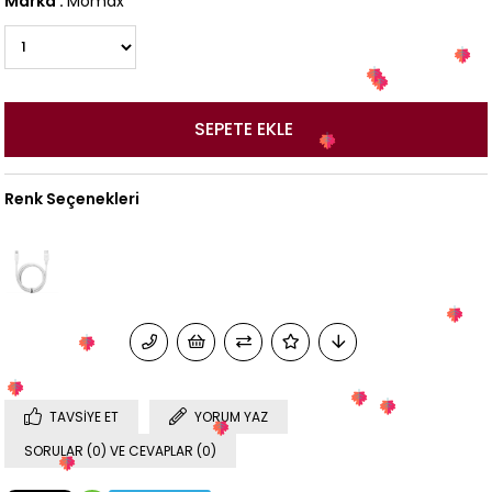
Marka
:
Momax
Renk Seçenekleri
TAVSIYE ET
YORUM YAZ
SORULAR (0) VE CEVAPLAR (0)