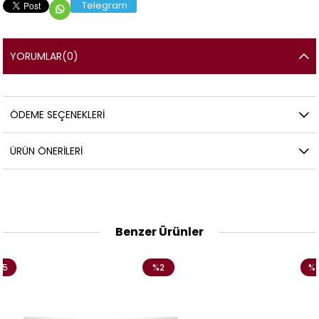
Telegram
YORUMLAR
(0)
ÖDEME SEÇENEKLERI
ÜRÜN ÖNERILERI
Benzer Ürünler
%2
%15