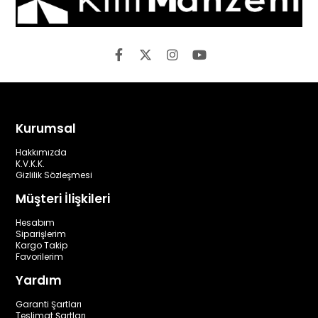
Kurumsal
Hakkımızda
K.V.K.K.
Gizlilik Sözleşmesi
Müşteri İlişkileri
Hesabım
Siparişlerim
Kargo Takip
Favorilerim
Yardım
Garanti Şartları
Teslimat Şartları