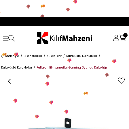
0
Anasayfa
Aksesuarlar
Kulaklıklar
Kulaküstü Kulaklıklar
Kulaküstü Kulaklıklar
Fulltech B14 kamuflaj Gaming Oyuncu Kulaklığı