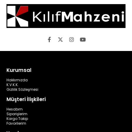
Kurumsal
Hakkımızda
K.V.K.K.
Gizlilik Sözleşmesi
Müşteri İlişkileri
Hesabım
Siparişlerim
Kargo Takip
Favorilerim