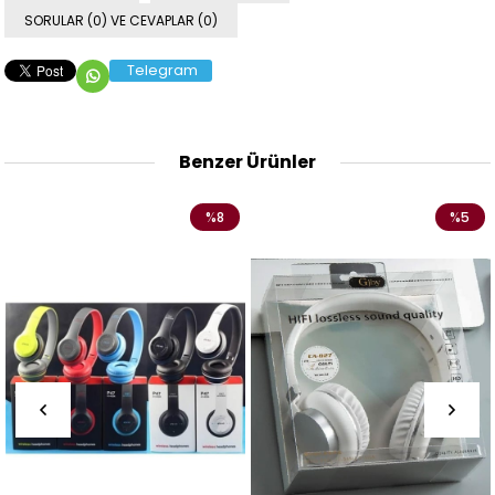
SORULAR (0) VE CEVAPLAR (0)
Telegram
Benzer Ürünler
%8
%5