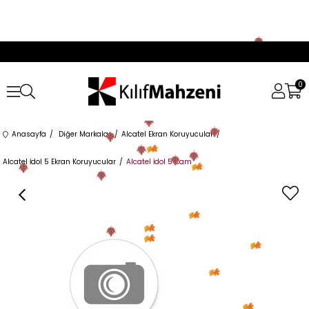
0
Anasayfa
Diğer Markalar
Alcatel Ekran Koruyucular
Alcatel İdol 5 Ekran Koruyucular
Alcatel İdol 5 Cam