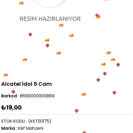
Alcatel İdol 5 Cam
Barkod
:
8690000000869
₺19,00
STOK KODU
(KST00175)
Marka
:
Kılıf Mahzeni