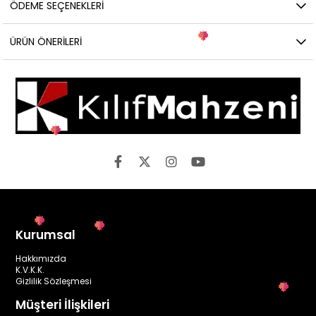
ÖDEME SEÇENEKLERI
ÜRÜN ÖNERILERI
Kurumsal
Hakkımızda
K.V.K.K.
Gizlilik Sözleşmesi
Müşteri İlişkileri