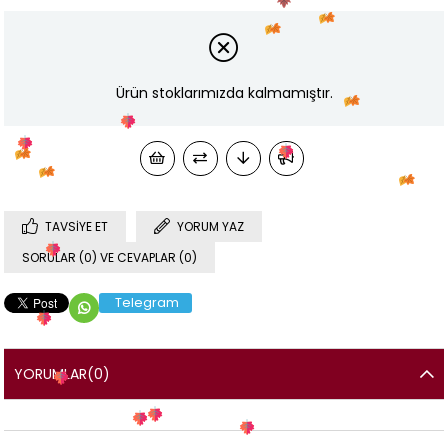
Ürün stoklarımızda kalmamıştır.
TAVSIYE ET
YORUM YAZ
SORULAR (0) VE CEVAPLAR (0)
Telegram
YORUMLAR
(0)