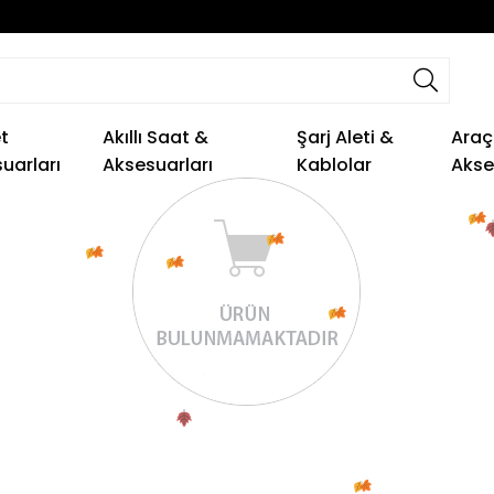
t
Akıllı Saat &
Şarj Aleti &
Araç
uarları
Aksesuarları
Kablolar
Akse