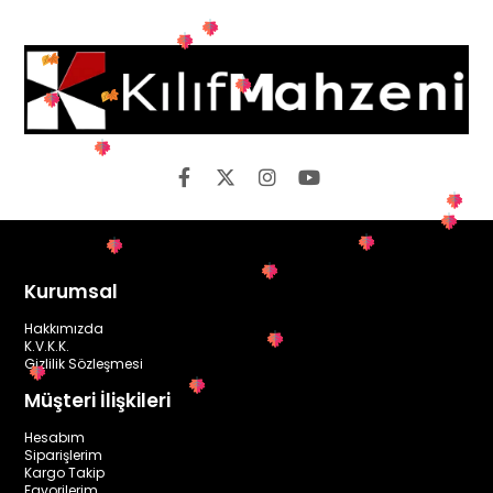
Kurumsal
Hakkımızda
K.V.K.K.
Gizlilik Sözleşmesi
Müşteri İlişkileri
Hesabım
Siparişlerim
Kargo Takip
Favorilerim