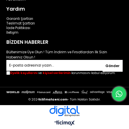
Yardım
Garanti Şartları
Teslimat Şartları
İade Politikası
İletişim
BİZDEN HABERLER
Bültenimize Üye Olun ! Tüm İndirim ve Fırsatlardan İlk Sizin
Haberiniz Olsun !
Gönder
Üyelik koşullarını
ve
kişisel verilerimin
korunmasını kabul ediyorum.
© 2024
kilifmahzeni.com
- Tüm Hakları Saklıdır.