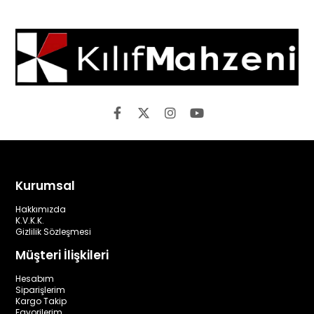
Kurumsal
Hakkımızda
K.V.K.K.
Gizlilik Sözleşmesi
Müşteri İlişkileri
Hesabım
Siparişlerim
Kargo Takip
Favorilerim