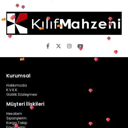
Kurumsal
Hakkımızda
K.V.K.K.
Gizlilik Sözleşmesi
Müşteri İlişkileri
Hesabım
Siparişlerim
Kargo Takip
Favorilerim