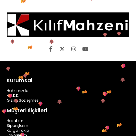
Kurumsal
Hakkımızda
K.V.K.K.
Gizlilik Sözleşmesi
Müşteri İlişkileri
Hesabım
Siparişlerim
Kargo Takip
Favorilerim