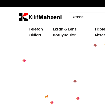
Telefon
Ekran & Lens
Table
Kılıfları
Koruyucular
Akses