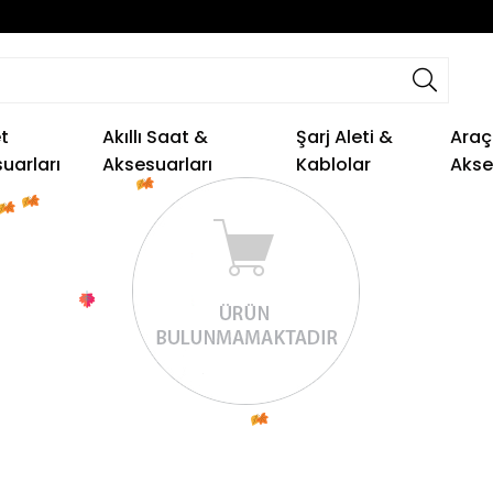
t
Akıllı Saat &
Şarj Aleti &
Araç
uarları
Aksesuarları
Kablolar
Akse