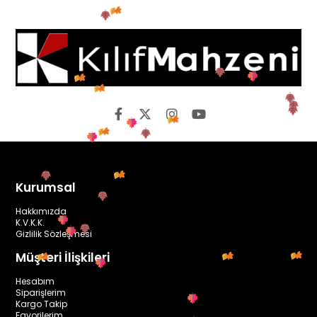
Kurumsal
Hakkımızda
K.V.K.K.
Gizlilik Sözleşmesi
Müşteri İlişkileri
Hesabım
Siparişlerim
Kargo Takip
Favorilerim