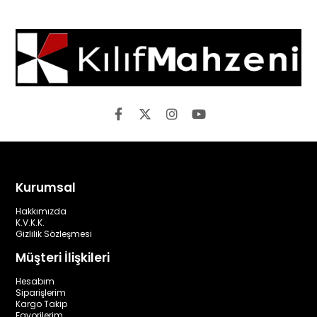
Kurumsal
Hakkımızda
K.V.K.K.
Gizlilik Sözleşmesi
Müşteri İlişkileri
Hesabım
Siparişlerim
Kargo Takip
Favorilerim