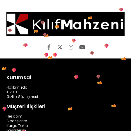
Kurumsal
Hakkımızda
K.V.K.K.
Gizlilik Sözleşmesi
Müşteri İlişkileri
Hesabım
Siparişlerim
Kargo Takip
Favorilerim